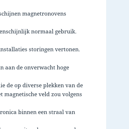
j schijnen magnetronovens
genschijnlijk normaal gebruik.
nstallaties storingen vertonen.
ijn aan de onverwacht hoge
ie de op diverse plekken van de
t magnetische veld zou volgens
ronica binnen een straal van