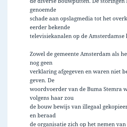
de diverse bouwputten. De storingen
genoemde
schade aan opslagmedia tot het over
eerder bekende
televisiekanalen op de Amsterdamse 
Zowel de gemeente Amsterdam als he
nog geen
verklaring afgegeven en waren niet 
geven. De
woordvoerder van de Buma Stemra wil
volgens haar zou
de bouw bewijs van illegaal gekopiee
en beraad
de organisatie zich op het nemen van