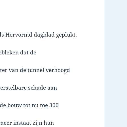
ds Hervormd dagblad geplukt:
ebleken dat de
ter van de tunnel verhoogd
herstelbare schade aan
 de bouw tot nu toe 300
meer instaat zijn hun