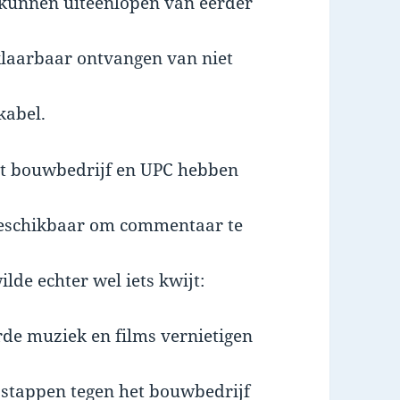
 kunnen uiteenlopen van eerder
klaarbaar ontvangen van niet
kabel.
t bouwbedrijf en UPC hebben
beschikbaar om commentaar te
de echter wel iets kwijt:
rde muziek en films vernietigen
 stappen tegen het bouwbedrijf