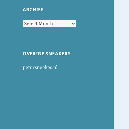
ARCHIEF
Archief
OVERIGE SNEAKERS
petersneekes.nl