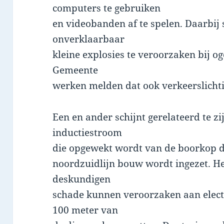
computers te gebruiken
en videobanden af te spelen. Daarbi
onverklaarbaar
kleine explosies te veroorzaken bij o
Gemeente
werken melden dat ook verkeerslichti
Een en ander schijnt gerelateerd te z
inductiestroom
die opgewekt wordt van de boorkop d
noordzuidlijn bouw wordt ingezet. He
deskundigen
schade kunnen veroorzaken aan elect
100 meter van