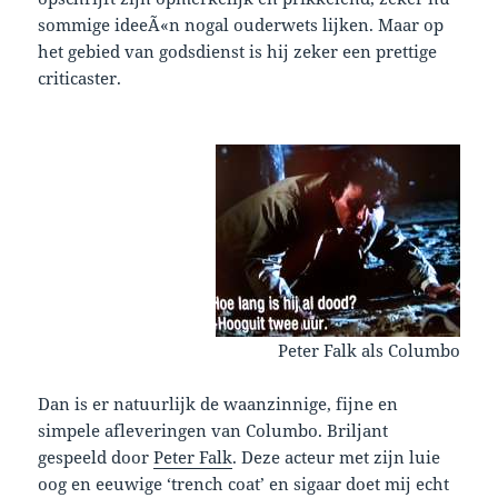
sommige ideeÃ«n nogal ouderwets lijken. Maar op
het gebied van godsdienst is hij zeker een prettige
criticaster.
Peter Falk als Columbo
Dan is er natuurlijk de waanzinnige, fijne en
simpele afleveringen van Columbo. Briljant
gespeeld door
Peter Falk
. Deze acteur met zijn luie
oog en eeuwige ‘trench coat’ en sigaar doet mij echt