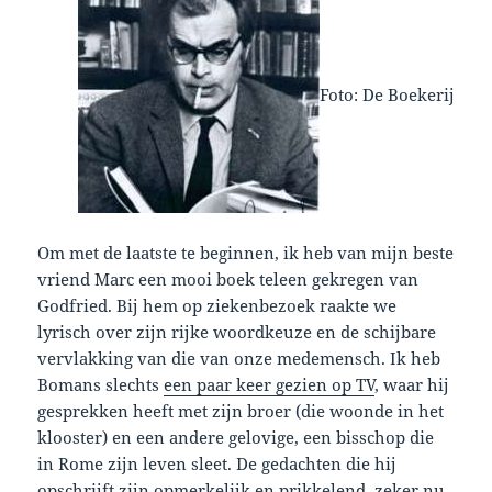
Foto: De Boekerij
Om met de laatste te beginnen, ik heb van mijn beste
vriend Marc een mooi boek teleen gekregen van
Godfried. Bij hem op ziekenbezoek raakte we
lyrisch over zijn rijke woordkeuze en de schijbare
vervlakking van die van onze medemensch. Ik heb
Bomans slechts
een paar keer gezien op TV
, waar hij
gesprekken heeft met zijn broer (die woonde in het
klooster) en een andere gelovige, een bisschop die
in Rome zijn leven sleet. De gedachten die hij
opschrijft zijn opmerkelijk en prikkelend, zeker nu