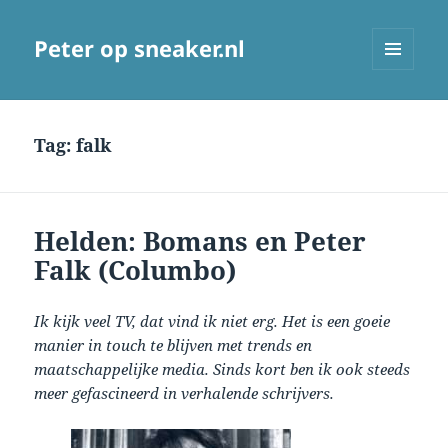
Peter op sneaker.nl
MENU
AND
WIDGETS
Tag:
falk
Helden: Bomans en Peter
Falk (Columbo)
Ik kijk veel TV, dat vind ik niet erg. Het is een goeie
manier in touch te blijven met trends en
maatschappelijke media. Sinds kort ben ik ook steeds
meer gefascineerd in verhalende schrijvers.