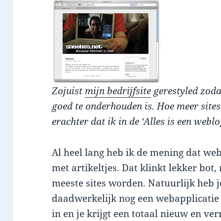
Zojuist
mijn bedrijfsite
gerestyled zoda
goed te onderhouden is. Hoe meer sites 
erachter dat ik in de ‘Alles is een weblog
Al heel lang heb ik de mening dat webs
met artikeltjes. Dat klinkt lekker bot,
meeste sites worden. Natuurlijk heb j
daadwerkelijk nog een webapplicatie 
in en je krijgt een totaal nieuw en ve