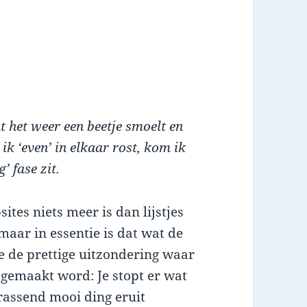
t het weer een beetje smoelt en
ik ‘even’ in elkaar rost, kom ik
’ fase zit.
ites niets meer is dan lijstjes
 maar in essentie is dat wat de
e de prettige uitzondering waar
gemaakt word: Je stopt er wat
rrassend mooi ding eruit