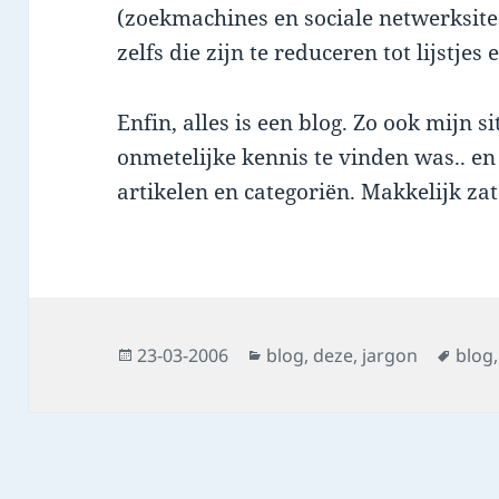
(zoekmachines en sociale netwerksite
zelfs die zijn te reduceren tot lijstjes 
Enfin, alles is een blog. Zo ook mijn 
onmetelijke kennis te vinden was.. en
artikelen en categoriën. Makkelijk zat
Posted
Categories
Tags
23-03-2006
blog
,
deze
,
jargon
blog
on