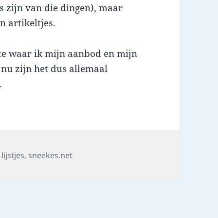
s zijn van die dingen), maar
en artikeltjes.
site waar ik mijn aanbod en mijn
 nu zijn het dus allemaal
.
,
lijstjes
,
sneekes.net