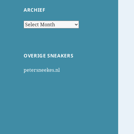
ARCHIEF
Archief
OVERIGE SNEAKERS
petersneekes.nl