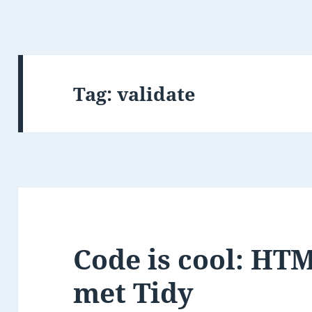
Tag:
validate
Code is cool: HT
met Tidy