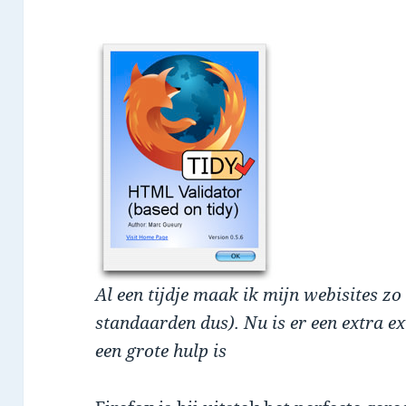
Al een tijdje maak ik mijn webisites zo
standaarden dus). Nu is er een extra ex
een grote hulp is