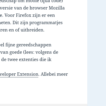
reedschap om mooie (qua code)
’ versie van de browser Mozilla
. Voor Firefox zijn er een
eten. Dit zijn programmatjes
ren en of uitbreiden.
el fijne gereedschappen
 van goede (lees: volgens de
de twee extenties die ik
eloper Extension
. Allebei meer