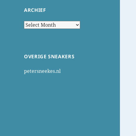
ARCHIEF
Archief
OVERIGE SNEAKERS
petersneekes.nl