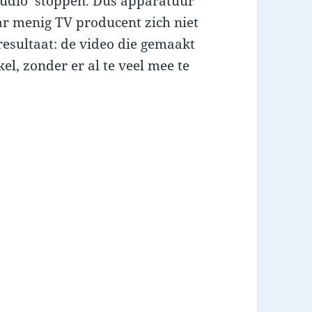
studio’ stoppen. Dus apparatuur
r menig TV producent zich niet
resultaat: de video die gemaakt
kel, zonder er al te veel mee te