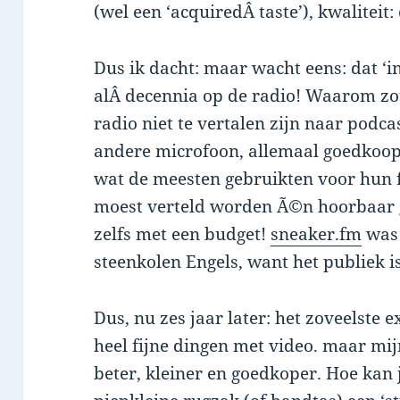
(wel een ‘acquiredÂ taste’), kwaliteit
Dus ik dacht: maar wacht eens: dat ‘i
alÂ decennia op de radio! Waarom zo
radio niet te vertalen zijn naar podc
andere microfoon, allemaal goedkoop
wat de meesten gebruikten voor hun f
moest verteld worden Ã©n hoorbaar 
zelfs met een budget!
sneaker.fm
was 
steenkolen Engels, want het publiek i
Dus, nu zes jaar later: het zoveelste e
heel fijne dingen met video. maar mij
beter, kleiner en goedkoper. Hoe kan 