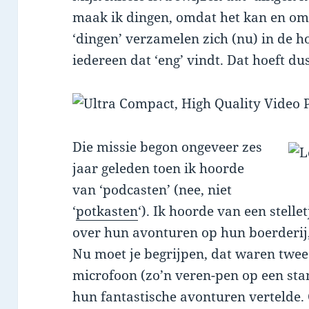
maak ik dingen, omdat het kan en omda
‘dingen’ verzamelen zich (nu) in de 
iedereen dat ‘eng’ vindt. Dat hoeft dus
Die missie begon ongeveer zes
jaar geleden toen ik hoorde
van ‘podcasten’ (nee, niet
‘
potkasten
‘). Ik hoorde van een stell
over hun avonturen op hun boerderij,
Nu moet je begrijpen, dat waren twe
microfoon (zo’n veren-pen op een st
hun fantastische avonturen vertelde. 