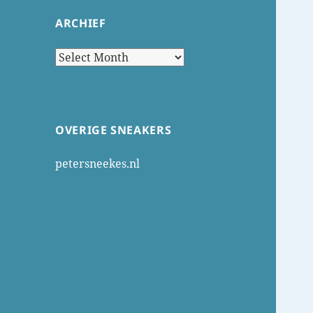
ARCHIEF
Archief
OVERIGE SNEAKERS
petersneekes.nl