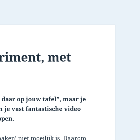
riment, met
 daar op jouw tafel”, maar je
je vast fantastische video
ppen.
maken’ niet moeilijk is. Daarom