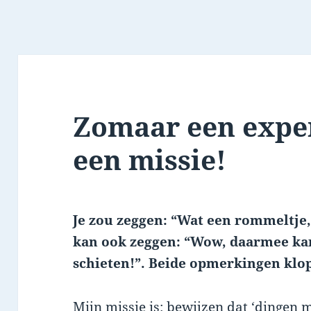
Zomaar een expe
een missie!
Je zou zeggen: “Wat een rommeltje,
kan ook zeggen: “Wow, daarmee kan 
schieten!”. Beide opmerkingen klo
Mijn missie is: bewijzen dat ‘dingen 