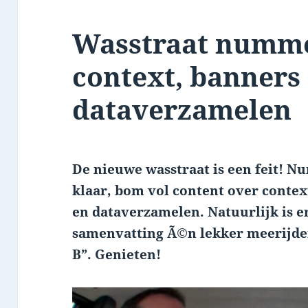
Wasstraat numme
context, banners
dataverzamelen
De nieuwe wasstraat is een feit! Nu
klaar, bom vol content over contex
en dataverzamelen. Natuurlijk is e
samenvatting Ã©n lekker meerijde
B”. Genieten!