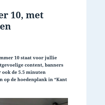
r 10, met
 en
mmer 10 staat voor jullie
tgevoelige content, banners
r ook de 5.5 minuten
n op de hoedenplank in “Kant