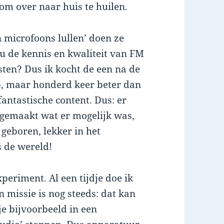
: om over naar huis te huilen.
n microfoons lullen’ doen ze
u de kennis en kwaliteit van FM
asten? Dus ik kocht de een na de
, maar honderd keer beter dan
antastische content. Dus: er
gemaakt wat er mogelijk was,
geboren, lekker in het
s de wereld!
xperiment. Al een tijdje doe ik
n missie is nog steeds: dat kan
je bijvoorbeeld in een