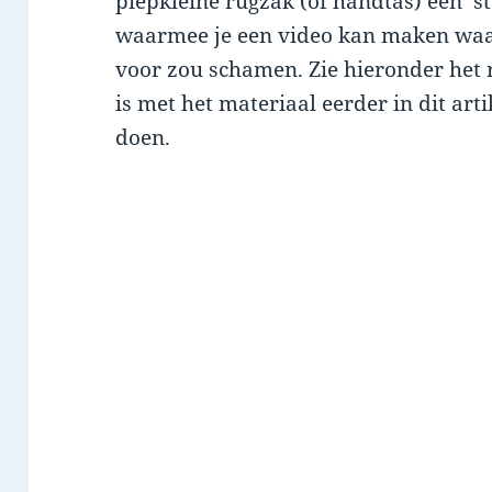
piepkleine rugzak (of handtas) een ‘
waarmee je een video kan maken waa
voor zou schamen. Zie hieronder het 
is met het materiaal eerder in dit arti
doen.