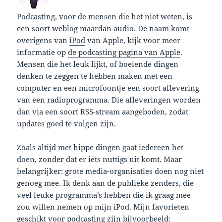
Podcasting, voor de mensen die het niet weten, is
een soort weblog maardan audio. De naam komt
overigens van
iPod
van Apple, kijk voor meer
informatie op
de podcasting pagina van Apple
.
Mensen die het leuk lijkt, of boeiende dingen
denken te zeggen te hebben maken met een
computer en een microfoontje een soort aflevering
van een radioprogramma. Die afleveringen worden
dan via een soort RSS-stream aangeboden, zodat
updates goed te volgen zijn.
Zoals altijd met hippe dingen gaat iedereen het
doen, zonder dat er iets nuttigs uit komt. Maar
belangrijker: grote media-organisaties doen nog niet
genoeg mee. Ik denk aan de publieke zenders, die
veel leuke programma’s hebben die ik graag mee
zou willen nemen op mijn iPod. Mijn favorieten
geschikt voor podcasting zijn bijvoorbeeld: