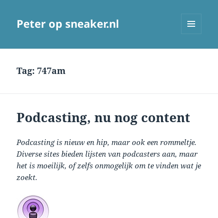
Peter op sneaker.nl
MENU
AND
WIDGETS
Tag:
747am
Podcasting, nu nog content
Podcasting is nieuw en hip, maar ook een rommeltje.
Diverse sites bieden lijsten van podcasters aan, maar
het is moeilijk, of zelfs onmogelijk om te vinden wat je
zoekt.