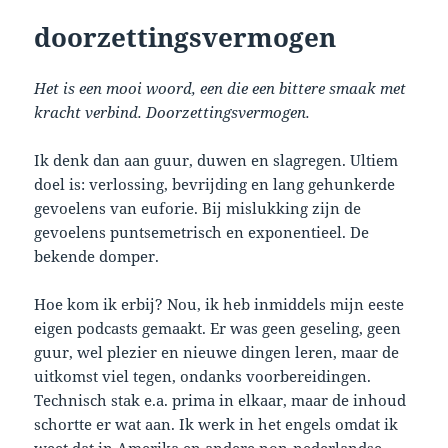
doorzettingsvermogen
Het is een mooi woord, een die een bittere smaak met
kracht verbind. Doorzettingsvermogen.
Ik denk dan aan guur, duwen en slagregen. Ultiem
doel is: verlossing, bevrijding en lang gehunkerde
gevoelens van euforie. Bij mislukking zijn de
gevoelens puntsemetrisch en exponentieel. De
bekende domper.
Hoe kom ik erbij? Nou, ik heb inmiddels mijn eeste
eigen podcasts gemaakt. Er was geen geseling, geen
guur, wel plezier en nieuwe dingen leren, maar de
uitkomst viel tegen, ondanks voorbereidingen.
Technisch stak e.a. prima in elkaar, maar de inhoud
schortte er wat aan. Ik werk in het engels omdat ik
weet dat in Amerika en andere non-nederlandse