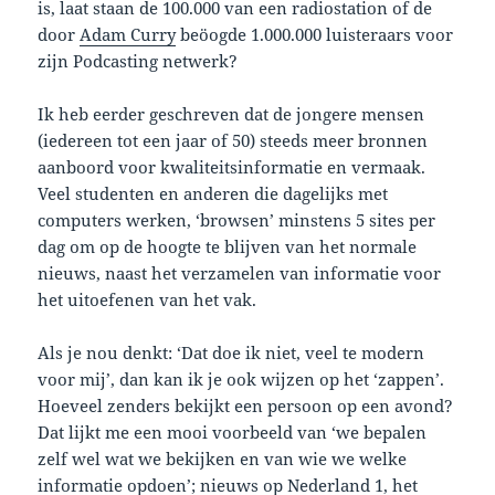
is, laat staan de 100.000 van een radiostation of de
door
Adam Curry
beöogde 1.000.000 luisteraars voor
zijn Podcasting netwerk?
Ik heb eerder geschreven dat de jongere mensen
(iedereen tot een jaar of 50) steeds meer bronnen
aanboord voor kwaliteitsinformatie en vermaak.
Veel studenten en anderen die dagelijks met
computers werken, ‘browsen’ minstens 5 sites per
dag om op de hoogte te blijven van het normale
nieuws, naast het verzamelen van informatie voor
het uitoefenen van het vak.
Als je nou denkt: ‘Dat doe ik niet, veel te modern
voor mij’, dan kan ik je ook wijzen op het ‘zappen’.
Hoeveel zenders bekijkt een persoon op een avond?
Dat lijkt me een mooi voorbeeld van ‘we bepalen
zelf wel wat we bekijken en van wie we welke
informatie opdoen’; nieuws op Nederland 1, het