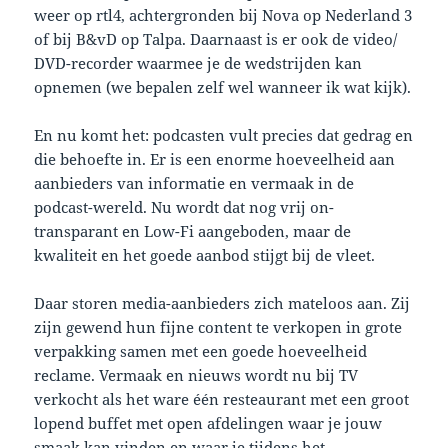
weer op rtl4, achtergronden bij Nova op Nederland 3
of bij B&vD op Talpa. Daarnaast is er ook de video/
DVD-recorder waarmee je de wedstrijden kan
opnemen (we bepalen zelf wel wanneer ik wat kijk).
En nu komt het: podcasten vult precies dat gedrag en
die behoefte in. Er is een enorme hoeveelheid aan
aanbieders van informatie en vermaak in de
podcast-wereld. Nu wordt dat nog vrij on-
transparant en Low-Fi aangeboden, maar de
kwaliteit en het goede aanbod stijgt bij de vleet.
Daar storen media-aanbieders zich mateloos aan. Zij
zijn gewend hun fijne content te verkopen in grote
verpakking samen met een goede hoeveelheid
reclame. Vermaak en nieuws wordt nu bij TV
verkocht als het ware één resteaurant met een groot
lopend buffet met open afdelingen waar je jouw
smaak kan vinden en waar je tijdens het