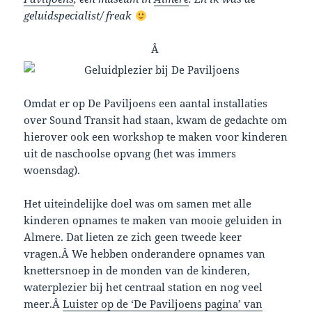
geluidspecialist/ freak
Â
Omdat er op De Paviljoens een aantal installaties
over Sound Transit had staan, kwam de gedachte om
hierover ook een workshop te maken voor kinderen
uit de naschoolse opvang (het was immers
woensdag).
Het uiteindelijke doel was om samen met alle
kinderen opnames te maken van mooie geluiden in
Almere. Dat lieten ze zich geen tweede keer
vragen.Â We hebben onderandere opnames van
knettersnoep in de monden van de kinderen,
waterplezier bij het centraal station en nog veel
meer.Â
Luister op de ‘De Paviljoens pagina’ van