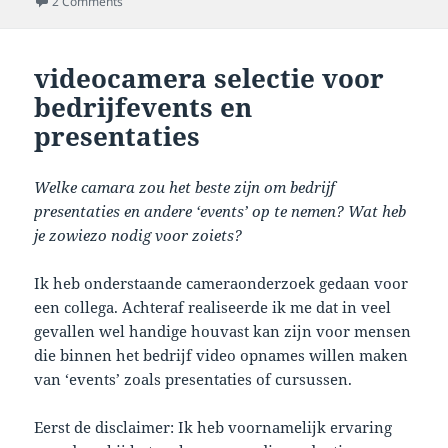
on SoundTransit geluidworkshop voor kinderen op De Pavi
2 Comments
videocamera selectie voor
bedrijfevents en
presentaties
Welke camara zou het beste zijn om bedrijf
presentaties en andere ‘events’ op te nemen? Wat heb
je zowiezo nodig voor zoiets?
Ik heb onderstaande cameraonderzoek gedaan voor
een collega. Achteraf realiseerde ik me dat in veel
gevallen wel handige houvast kan zijn voor mensen
die binnen het bedrijf video opnames willen maken
van ‘events’ zoals presentaties of cursussen.
Eerst de disclaimer: Ik heb voornamelijk ervaring