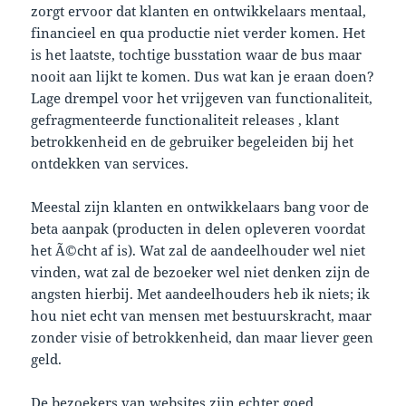
zorgt ervoor dat klanten en ontwikkelaars mentaal,
financieel en qua productie niet verder komen. Het
is het laatste, tochtige busstation waar de bus maar
nooit aan lijkt te komen. Dus wat kan je eraan doen?
Lage drempel voor het vrijgeven van functionaliteit,
gefragmenteerde functionaliteit releases , klant
betrokkenheid en de gebruiker begeleiden bij het
ontdekken van
services
.
Meestal zijn klanten en ontwikkelaars bang voor de
beta
aanpak (producten in delen opleveren voordat
het
Ã©cht
af is). Wat zal de aandeelhouder wel niet
vinden, wat zal de bezoeker wel niet denken zijn de
angsten hierbij. Met aandeelhouders heb ik niets; ik
hou niet echt van mensen met bestuurskracht, maar
zonder visie of betrokkenheid, dan maar liever geen
geld.
De bezoekers van websites zijn echter goed