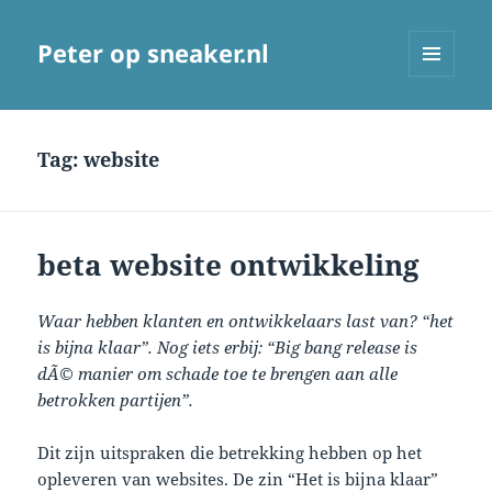
Peter op sneaker.nl
MENU
AND
WIDGETS
Tag:
website
beta website ontwikkeling
Waar hebben klanten en ontwikkelaars last van? “het
is bijna klaar”. Nog iets erbij: “Big bang release is
dÃ©
manier om schade toe te brengen aan alle
betrokken partijen”.
Dit zijn uitspraken die betrekking hebben op het
opleveren van websites. De zin “Het is bijna klaar”