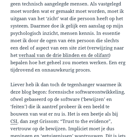
geen technisch aangelegde mensen. Als vastgelegd
moet worden wat er gemaakt moet worden, moet ik
uitgaan van het ‘zicht’ wat die persoon heeft op het
systeem. Daarmee doe ik gelijk een aanslag op mijn
psychologisch inzicht, mensen kennis. In essentie
moet ik door de ogen van één persoon die slechts
een deel of aspect van een site ziet (verwijzing naar
het
verhaal van de drie blinden en de olifant
)
bepalen hoe het geheel zou moeten werken. Een erg
tijdrovend en onnauwkeurig proces.
Liever heb ik dan toch de tegenhanger waarmee ik
deze blog begon: forensische softwareontwikkeling,
ofwel gebaseerd op de software (‘bewijzen’ en
‘feiten’) die ik aantref probeer ik een beeld te
bouwen van wat er nu is. Het is een beetje als bij
CSI
, dan zegt Grissom: “Trust to the evidence”,
vertrouw op de bewijzen. Impliciet moet je dus
meningen en ‘getuigenissen’ wantrouwen. Dit is iets